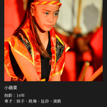
小蘋果
鼓齡：14年
專才：鼓手、跳舞、扯鈴、演戲