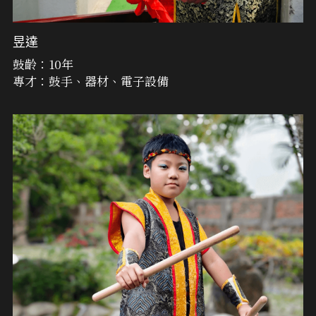
昱達
鼓齡：10年
專才：鼓手、器材、電子設備