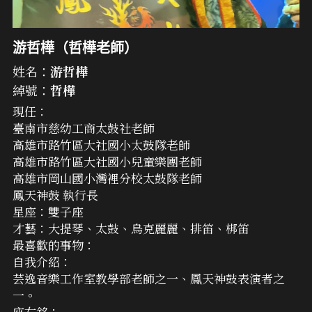
游哲樺（哲樺老師）
姓名：
游哲樺
綽號：
哲樺
現任：
臺南市慈幼工商太鼓社老師
高雄市路竹區大社國小太鼓隊老師
高雄市路竹區大社國小兒童樂團老師
高雄市岡山國小灣裡分校太鼓隊老師
鳳天神鼓 執行長
星座：雙子座
才藝：大提琴、太鼓、烏克麗麗、排笛、梆笛
最喜歡的事物：
自我介紹：
芸逸音樂工作室教學部老師之一、鳳天神鼓表演者之
一。
座右銘：