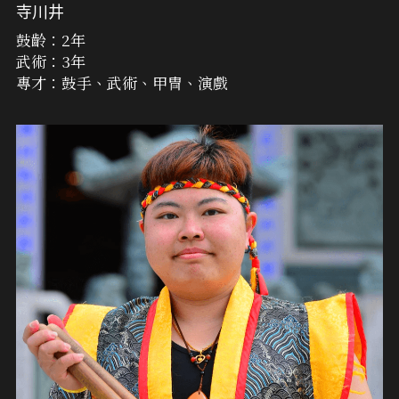
寺川井
鼓齡：2年
武術：3年
專才：鼓手、武術、甲冑、演戲