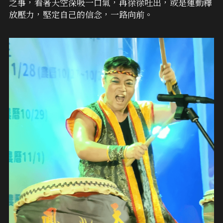
之事，看著天空深吸一口氣，再徐徐吐出，或是運動釋
放壓力，堅定自己的信念，一路向前。