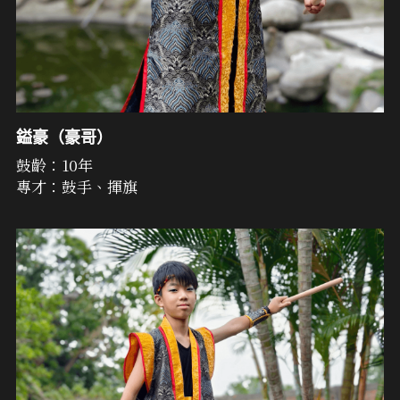
鎰豪（豪哥）
鼓齡：10年
專才：鼓手、揮旗