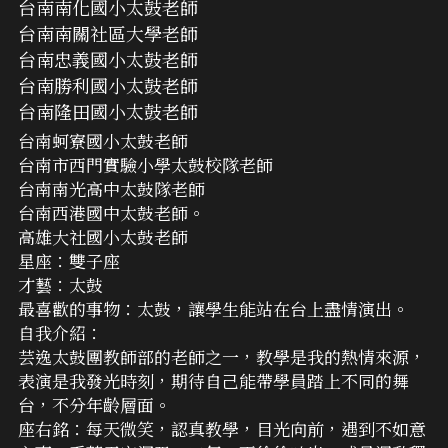
台南南化國小太鼓老師
台南南關社區大學老師
台南忠義國小太鼓老師
台南勝利國小太鼓老師
台南隆田國小太鼓老師
台南蚵寮國小太鼓老師
台南市西門實驗小學太鼓校隊老師
台南南光高中太鼓隊老師
台南西港國中太鼓老師。
高雄大社國小太鼓老師
星座：雙子座
才藝：太鼓
最喜歡的事物：太鼓，讓學生能站在台上盡情演出。
自我介紹：
芸逸太鼓團教師部的老師之一，教學是我的熱情來源，
表演是我發光時刻，期待自己能帶學員踏上不同的舞
台，不分年齡層面。
座右銘：每天微笑，認真教學，目光向前，遇到不如意