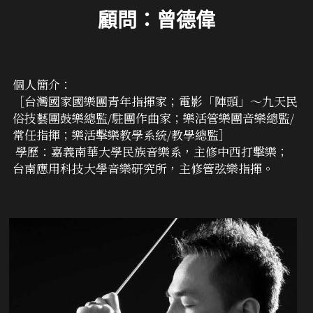
顧問：曾德偉
個人簡介：
［台灣國家國樂團青年指揮家；電影「陣頭」～九天民
俗技藝團鼓樂總監/駐團作曲家；樂活管樂團音樂總監/
常任指揮；樂活擊樂教學系統/教學總監］
 學歷：嘉義南華大學民族音樂系，主修中西打擊樂；
台南應用科技大學音樂研究所，主修管弦樂指揮。