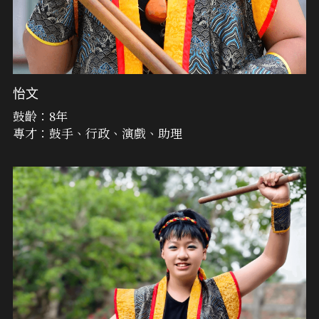
怡文
鼓齡：8年
專才：鼓手、行政、演戲、助理