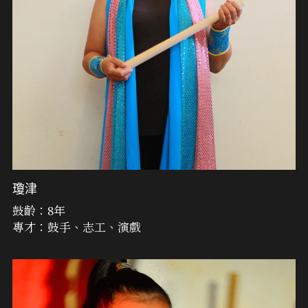
瓊津
鼓齡：8年
專才：鼓手、志工、演戲