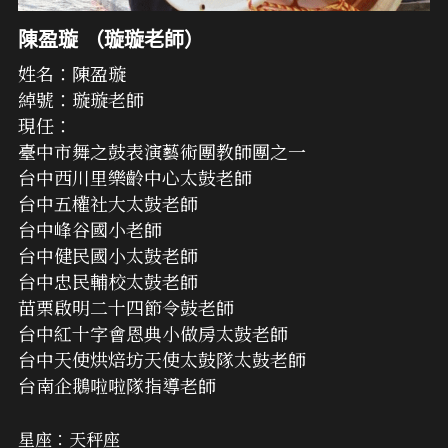
陳盈璇 （璇璇老師）
姓名：陳盈璇
綽號：璇璇老師
現任：
臺中市舞之鼓表演藝術團教師團之一
台中西川里樂齡中心太鼓老師
台中五權社大太鼓老師
台中峰谷國小老師
台中健民國小太鼓老師
台中忠民輔校太鼓老師
苗栗啟明二十四節令鼓老師
台中紅十字會恩典小做房太鼓老師
台中天使烘焙坊天使太鼓隊太鼓老師
台南企鵝啦啦隊指導老師
星座：天秤座